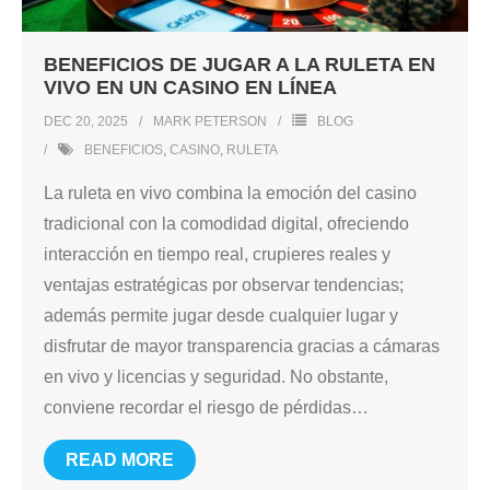
BENEFICIOS DE JUGAR A LA RULETA EN
VIVO EN UN CASINO EN LÍNEA
DEC 20, 2025
MARK PETERSON
BLOG
BENEFICIOS
,
CASINO
,
RULETA
La ruleta en vivo combina la emoción del casino
tradicional con la comodidad digital, ofreciendo
interacción en tiempo real, crupieres reales y
ventajas estratégicas por observar tendencias;
además permite jugar desde cualquier lugar y
disfrutar de mayor transparencia gracias a cámaras
en vivo y licencias y seguridad. No obstante,
conviene recordar el riesgo de pérdidas
…
READ MORE