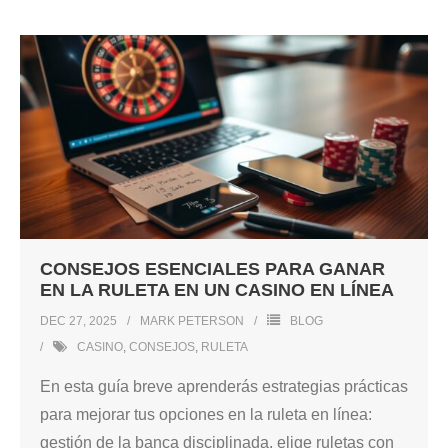
CONSEJOS ESENCIALES PARA GANAR
EN LA RULETA EN UN CASINO EN LÍNEA
DEC 27, 2025
MARK PETERSON
BLOG
CASINO
,
CONSEJOS
,
RULETA
En esta guía breve aprenderás estrategias prácticas
para mejorar tus opciones en la ruleta en línea:
gestión de la banca disciplinada, elige ruletas con