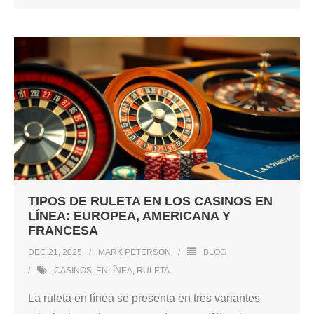
TIPOS DE RULETA EN LOS CASINOS EN
LÍNEA: EUROPEA, AMERICANA Y
FRANCESA
DEC 21, 2025
MARK PETERSON
BLOG
CASINOS
,
ENLÍNEA
,
RULETA
La ruleta en línea se presenta en tres variantes