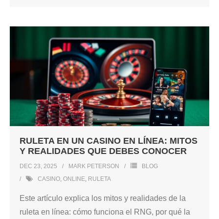
RULETA EN UN CASINO EN LÍNEA: MITOS
Y REALIDADES QUE DEBES CONOCER
DEC 23, 2025
MARK PETERSON
BLOG
CASINO
,
ONLINE
,
RULETA
Este artículo explica los mitos y realidades de la
ruleta en línea: cómo funciona el RNG, por qué la