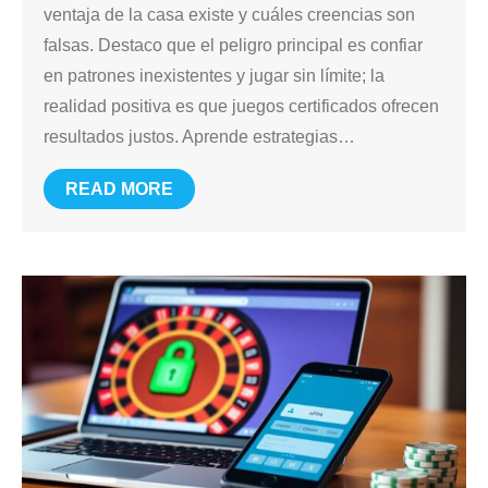
ventaja de la casa existe y cuáles creencias son
falsas. Destaco que el peligro principal es confiar
en patrones inexistentes y jugar sin límite; la
realidad positiva es que juegos certificados ofrecen
resultados justos. Aprende estrategias
…
READ MORE