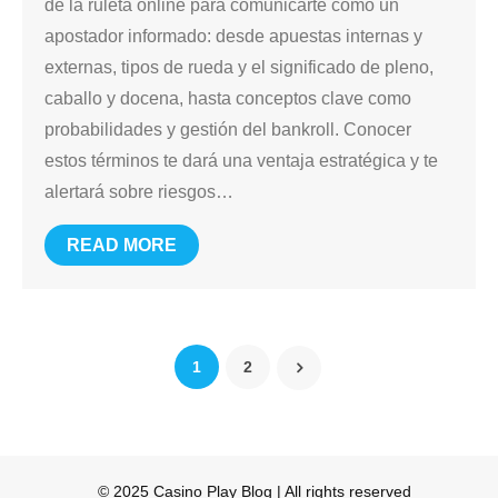
de la ruleta online para comunicarte como un
apostador informado: desde apuestas internas y
externas, tipos de rueda y el significado de pleno,
caballo y docena, hasta conceptos clave como
probabilidades y gestión del bankroll. Conocer
estos términos te dará una ventaja estratégica y te
alertará sobre riesgos
…
READ MORE
1
2