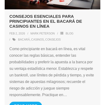
CONSEJOS ESENCIALES PARA
PRINCIPIANTES EN EL BACARÁ DE
CASINOS EN LÍNEA
FEB 2, 2026
MARK PETERSON
BLOG
BACARÁ
,
CASINOS
,
CONSEJOS
Como principiante en bacará en línea, es vital
conocer las reglas básicas, entender las
probabilidades y preferir la apuesta a la banca por
su ventaja estadística menor. Establezca y respete
un bankroll, use límites de pérdida y tiempo, y evite
sistemas de apuestas milagrosos; recuerde el
riesgo de adicción y juegue siempre
responsablemente. Practique en
…