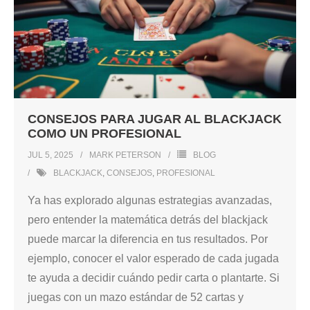
CONSEJOS PARA JUGAR AL BLACKJACK
COMO UN PROFESIONAL
JUL 5, 2025
MARK PETERSON
BLOG
BLACKJACK
,
CONSEJOS
,
PROFESIONAL
Ya has explorado algunas estrategias avanzadas,
pero entender la matemática detrás del blackjack
puede marcar la diferencia en tus resultados. Por
ejemplo, conocer el valor esperado de cada jugada
te ayuda a decidir cuándo pedir carta o plantarte. Si
juegas con un mazo estándar de 52 cartas y