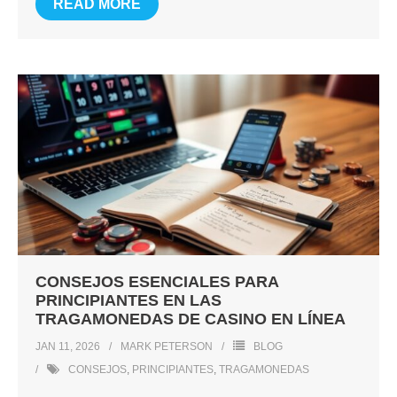
READ MORE
CONSEJOS ESENCIALES PARA
PRINCIPIANTES EN LAS
TRAGAMONEDAS DE CASINO EN LÍNEA
JAN 11, 2026
MARK PETERSON
BLOG
CONSEJOS
,
PRINCIPIANTES
,
TRAGAMONEDAS