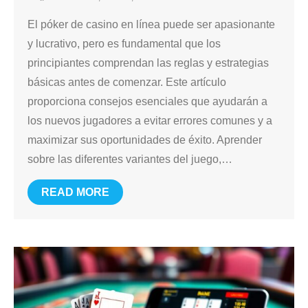
El póker de casino en línea puede ser apasionante
y lucrativo, pero es fundamental que los
principiantes comprendan las reglas y estrategias
básicas antes de comenzar. Este artículo
proporciona consejos esenciales que ayudarán a
los nuevos jugadores a evitar errores comunes y a
maximizar sus oportunidades de éxito. Aprender
sobre las diferentes variantes del juego,
…
READ MORE