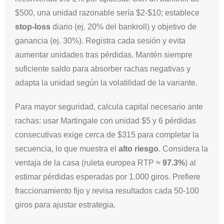
$500, una unidad razonable sería $2-$10; establece
stop-loss
diario (ej. 20% del bankroll) y objetivo de
ganancia (ej. 30%). Registra cada sesión y evita
aumentar unidades tras pérdidas. Mantén siempre
suficiente saldo para absorber rachas negativas y
adapta la unidad según la volatilidad de la variante.
Para mayor seguridad, calcula capital necesario ante
rachas: usar Martingale con unidad $5 y 6 pérdidas
consecutivas exige cerca de $315 para completar la
secuencia, lo que muestra el
alto riesgo
. Considera la
ventaja de la casa (ruleta europea RTP ≈
97.3%
) al
estimar pérdidas esperadas por 1.000 giros. Prefiere
fraccionamiento fijo y revisa resultados cada 50-100
giros para ajustar estrategia.