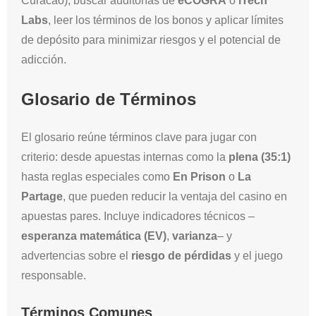
Curacao), buscar auditorías de
eCOGRA
o
iTech
Labs
, leer los términos de los bonos y aplicar límites
de depósito para minimizar riesgos y el potencial de
adicción.
Glosario de Términos
El glosario reúne términos clave para jugar con
criterio: desde apuestas internas como la
plena (35:1)
hasta reglas especiales como
En Prison
o
La
Partage
, que pueden reducir la ventaja del casino en
apuestas pares. Incluye indicadores técnicos –
esperanza matemática (EV)
,
varianza
– y
advertencias sobre el
riesgo de pérdidas
y el juego
responsable.
Términos Comunes