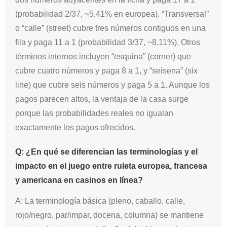
(probabilidad 2/37, ~5,41% en europea). “Transversal”
o “calle” (street) cubre tres números contiguos en una
fila y paga 11 a 1 (probabilidad 3/37, ~8,11%). Otros
términos internos incluyen “esquina” (corner) que
cubre cuatro números y paga 8 a 1, y “seisena” (six
line) que cubre seis números y paga 5 a 1. Aunque los
pagos parecen altos, la ventaja de la casa surge
porque las probabilidades reales no igualan
exactamente los pagos ofrecidos.
Q: ¿En qué se diferencian las terminologías y el
impacto en el juego entre ruleta europea, francesa
y americana en casinos en línea?
A: La terminología básica (pleno, caballo, calle,
rojo/negro, par/impar, docena, columna) se mantiene