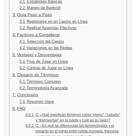
Estrategias Básicas
Manejo de Bankroll
Guía Paso a Paso
Registrarse en un Casino en Línea
Realizar Apuestas Efectivas
Factores a Considerar
Selección del Casino
Variaciones en las Reglas
Ventajas y Desventajas
Pros de Jugar en Línea
Contras de Jugar en Línea
Glosario de Términos
Términos Comunes
Terminología Avanzada
Conclusión
Resumen clave
FAQ
Q: ¿Qué significan términos como “pleno”, “caballo”
y “transversal” en la ruleta y cuál es su pago?
Q: ¿En qué se diferencian las terminologías y el
impacto en el juego entre ruleta europea, francesa