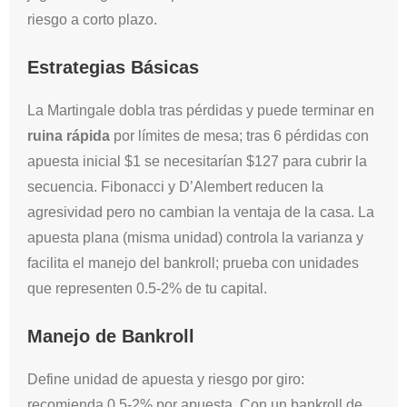
riesgo a corto plazo.
Estrategias Básicas
La Martingale dobla tras pérdidas y puede terminar en
ruina rápida
por límites de mesa; tras 6 pérdidas con
apuesta inicial $1 se necesitarían $127 para cubrir la
secuencia. Fibonacci y D’Alembert reducen la
agresividad pero no cambian la ventaja de la casa. La
apuesta plana (misma unidad) controla la varianza y
facilita el manejo del bankroll; prueba con unidades
que representen 0.5-2% de tu capital.
Manejo de Bankroll
Define unidad de apuesta y riesgo por giro:
recomienda 0.5-2% por apuesta. Con un bankroll de