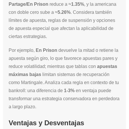
Partage/En Prison
reduce a ≈
1.35%
, y la americana
con doble cero sube a ≈
5.26%
. Considera también
límites de apuesta, reglas de suspensión y opciones
de apuesta especial que afectan la aplicabilidad de
ciertas estrategias.
Por ejemplo,
En Prison
devuelve la mitad o retiene la
apuesta según giro, lo que favorece apuestas pares y
reduce volatilidad; mientras que tablas con
apuestas
máximas bajas
limitan sistemas de recuperación
como Martingale. Analiza cada regla en contexto de tu
bankroll: una diferencia de
1-3%
en ventaja puede
transformar una estrategia conservadora en perdedora
a largo plazo.
Ventajas y Desventajas