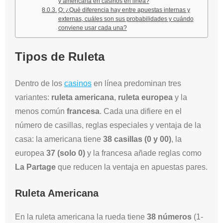
y americana en casinos en línea?
Q: ¿Qué diferencia hay entre apuestas internas y
externas, cuáles son sus probabilidades y cuándo
conviene usar cada una?
Tipos de Ruleta
Dentro de los
casinos
en línea predominan tres
variantes:
ruleta americana
,
ruleta europea
y la
menos común
francesa
. Cada una difiere en el
número de casillas, reglas especiales y ventaja de la
casa: la americana tiene
38 casillas (0 y 00)
, la
europea
37 (solo 0)
y la francesa añade reglas como
La Partage
que reducen la ventaja en apuestas pares.
Ruleta Americana
En la ruleta americana la rueda tiene
38 números
(1-