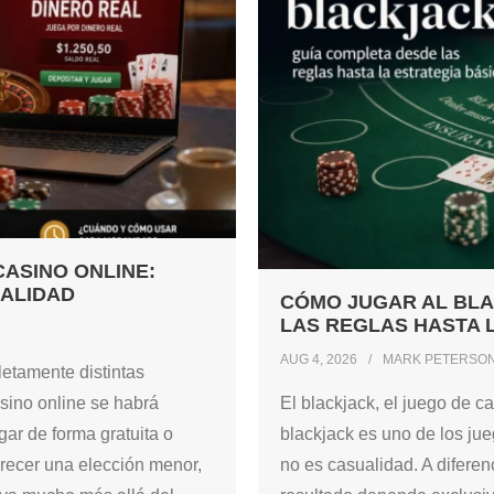
ASINO ONLINE:
ALIDAD
CÓMO JUGAR AL BLA
LAS REGLAS HASTA 
AUG 4, 2026
MARK PETERSO
etamente distintas
sino online se habrá
El blackjack, el juego de c
gar de forma gratuita o
blackjack es uno de los ju
arecer una elección menor,
no es casualidad. A diferenc