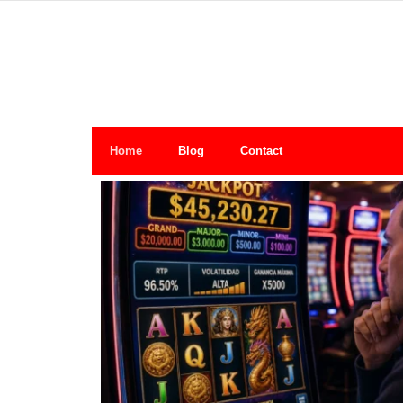
Skip
to
content
Home
Blog
Contact