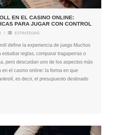
LL EN EL CASINO ONLINE:
ICAS PARA JUGAR CON CONTROL
N
ESTRATEGIAS
roll define la experiencia de juego Muchos
 estudiar reglas, comparar tragaperras o
sa, pero descuidan uno de los aspectos más
 en el casino online: la forma en que
ankroll, es decir, el presupuesto destinado