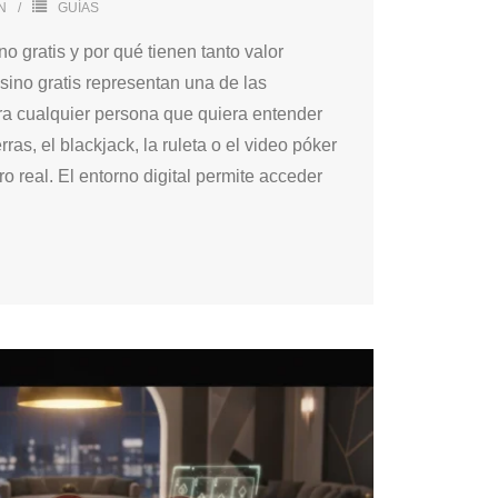
N
GUÍAS
o gratis y por qué tienen tanto valor
sino gratis representan una de las
ra cualquier persona que quiera entender
as, el blackjack, la ruleta o el video póker
 real. El entorno digital permite acceder