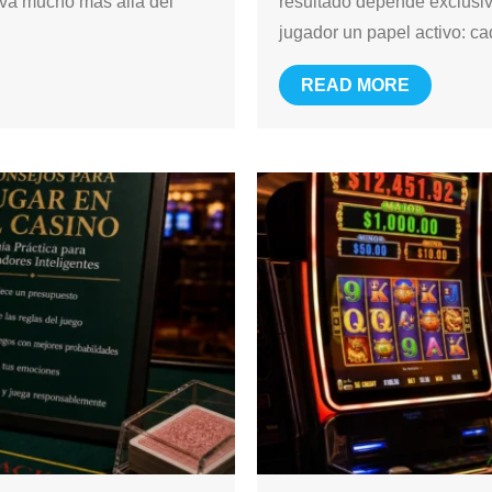
 va mucho más allá del
resultado depende exclusiva
jugador un papel activo: ca
READ MORE