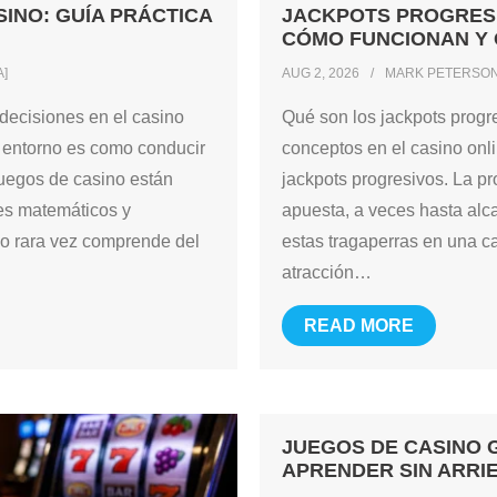
INO: GUÍA PRÁCTICA
JACKPOTS PROGRESI
CÓMO FUNCIONAN Y
A]
AUG 2, 2026
MARK PETERSO
decisiones en el casino
Qué son los jackpots progr
l entorno es como conducir
conceptos en el casino onl
uegos de casino están
jackpots progresivos. La 
es matemáticos y
apuesta, a veces hasta alca
io rara vez comprende del
estas tragaperras en una c
atracción
…
READ MORE
JUEGOS DE CASINO 
APRENDER SIN ARRI