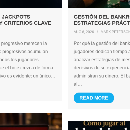
 JACKPOTS
GESTIÓN DEL BANKRO
Y CRITERIOS CLAVE
ESTRATEGIAS PRÁCT
AUG 6, 2026
MARK PETERSO
t progresivo merecen la
Por qué la gestión del bank
s progresivos acumulan
jugadores dedican tiempo a
todos los jugadores
analizar estrategias de me
ue el bote crezca de forma
decisivos de su experiencia
ivo es evidente: un único
…
administran su dinero. El b
al
…
READ MORE