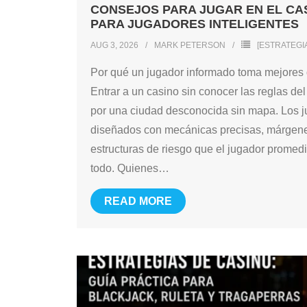
CONSEJOS PARA JUGAR EN EL CAS
PARA JUGADORES INTELIGENTES
AUG 3, 2026
MARK PETERSON
[ESTRATEGI
Por qué un jugador informado toma mejores 
Entrar a un casino sin conocer las reglas de
por una ciudad desconocida sin mapa. Los j
diseñados con mecánicas precisas, márgen
estructuras de riesgo que el jugador promed
todo. Quienes
…
READ MORE