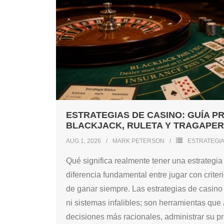
ESTRATEGIAS DE CASINO: GUÍA P
BLACKJACK, RULETA Y TRAGAPE
AUG 1, 2026
MARK PETERSON
ESTRATEGI
Qué significa realmente tener una estrategia
diferencia fundamental entre jugar con criter
de ganar siempre. Las estrategias de casin
ni sistemas infalibles; son herramientas que
decisiones más racionales, administrar su p