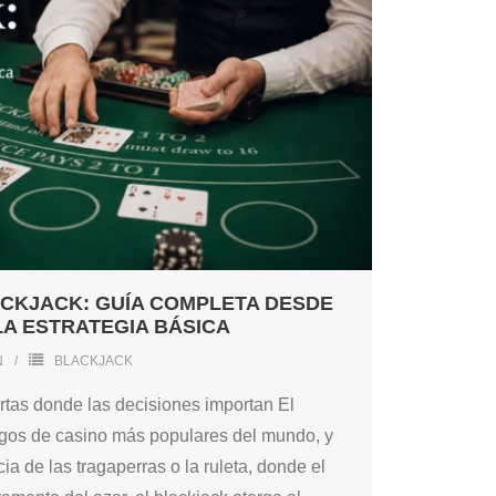
CKJACK: GUÍA COMPLETA DESDE
LA ESTRATEGIA BÁSICA
N
BLACKJACK
artas donde las decisiones importan El
egos de casino más populares del mundo, y
ia de las tragaperras o la ruleta, donde el