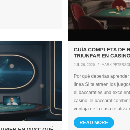
GUÍA COMPLETA DE 
TRIUNFAR EN CASINO
JUL 26, 2026
MARK PETERSO
Por qué deberías aprender 
línea Si te atraen los juego
el baccarat es una excelent
casino, el baccarat combina
ventaja de la casa relativa
READ MORE
PIER EN VIVO: QUÉ