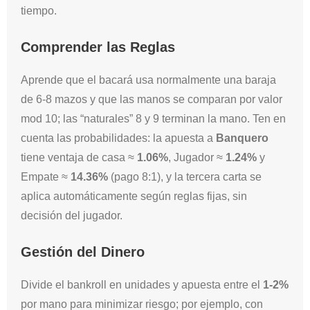
tiempo.
Comprender las Reglas
Aprende que el bacará usa normalmente una baraja
de 6-8 mazos y que las manos se comparan por valor
mod 10; las “naturales” 8 y 9 terminan la mano. Ten en
cuenta las probabilidades: la apuesta a
Banquero
tiene ventaja de casa ≈
1.06%
, Jugador ≈
1.24%
y
Empate ≈
14.36%
(pago 8:1), y la tercera carta se
aplica automáticamente según reglas fijas, sin
decisión del jugador.
Gestión del Dinero
Divide el bankroll en unidades y apuesta entre el
1-2%
por mano para minimizar riesgo; por ejemplo, con