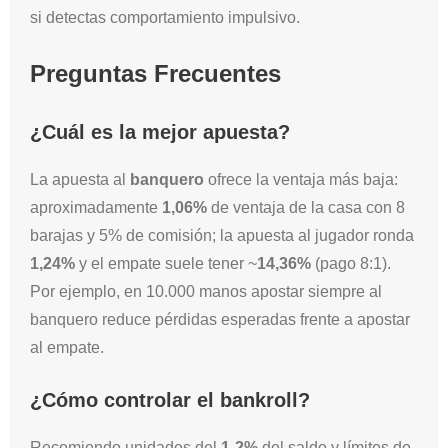
si detectas comportamiento impulsivo.
Preguntas Frecuentes
¿Cuál es la mejor apuesta?
La apuesta al
banquero
ofrece la ventaja más baja:
aproximadamente
1,06%
de ventaja de la casa con 8
barajas y 5% de comisión; la apuesta al jugador ronda
1,24%
y el empate suele tener ~
14,36%
(pago 8:1).
Por ejemplo, en 10.000 manos apostar siempre al
banquero reduce pérdidas esperadas frente a apostar
al empate.
¿Cómo controlar el bankroll?
Recomiendo unidades del
1-2%
del saldo y límites de