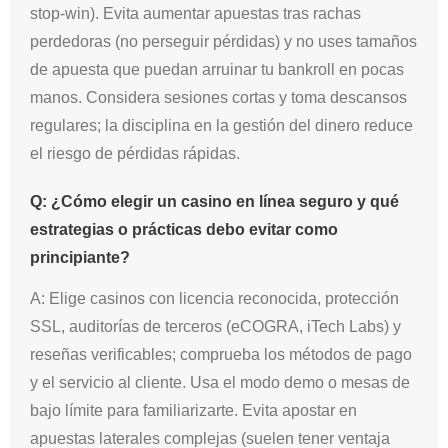
stop-win). Evita aumentar apuestas tras rachas
perdedoras (no perseguir pérdidas) y no uses tamaños
de apuesta que puedan arruinar tu bankroll en pocas
manos. Considera sesiones cortas y toma descansos
regulares; la disciplina en la gestión del dinero reduce
el riesgo de pérdidas rápidas.
Q: ¿Cómo elegir un casino en línea seguro y qué
estrategias o prácticas debo evitar como
principiante?
A: Elige casinos con licencia reconocida, protección
SSL, auditorías de terceros (eCOGRA, iTech Labs) y
reseñas verificables; comprueba los métodos de pago
y el servicio al cliente. Usa el modo demo o mesas de
bajo límite para familiarizarte. Evita apostar en
apuestas laterales complejas (suelen tener ventaja