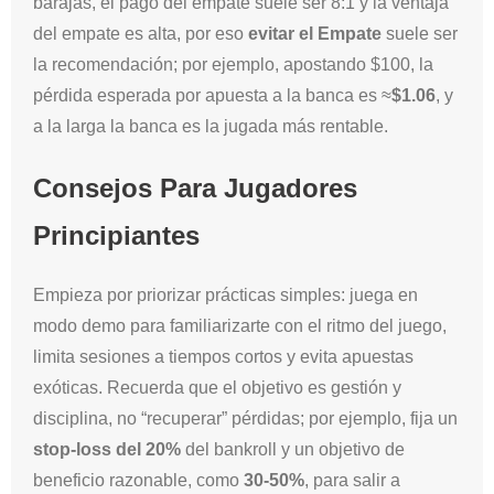
barajas, el pago del empate suele ser 8:1 y la ventaja
del empate es alta, por eso
evitar el Empate
suele ser
la recomendación; por ejemplo, apostando $100, la
pérdida esperada por apuesta a la banca es ≈
$1.06
, y
a la larga la banca es la jugada más rentable.
Consejos Para Jugadores
Principiantes
Empieza por priorizar prácticas simples: juega en
modo demo para familiarizarte con el ritmo del juego,
limita sesiones a tiempos cortos y evita apuestas
exóticas. Recuerda que el objetivo es gestión y
disciplina, no “recuperar” pérdidas; por ejemplo, fija un
stop-loss del 20%
del bankroll y un objetivo de
beneficio razonable, como
30-50%
, para salir a