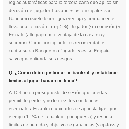
reglas automáticas para la tercera carta que aplica sin
decisión del jugador. Las apuestas principales son:
Banquero (suele tener ligera ventaja y normalmente
lleva una comisión, p. ej. 5%), Jugador (sin comisión) y
Empate (alto pago pero ventaja de la casa muy
superior). Como principiante, es recomendable
centrarse en Banquero o Jugador y evitar Empate
salvo que entienda sus riesgos.
Q: ¿Cómo debo gestionar mi bankroll y establecer
límites al jugar bacará en línea?
A: Define un presupuesto de sesión que puedas
permitirte perder y no lo mezcles con fondos
esenciales. Establece unidades de apuesta fijas (por
ejemplo 1-2% de tu bankroll por apuesta) y respeta
límites de pérdida y objetivo de ganancias (stop-loss y