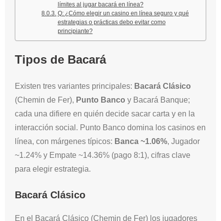
límites al jugar bacará en línea?
Q: ¿Cómo elegir un casino en línea seguro y qué
estrategias o prácticas debo evitar como
principiante?
Tipos de Bacará
Existen tres variantes principales:
Bacará Clásico
(Chemin de Fer),
Punto Banco
y Bacará Banque;
cada una difiere en quién decide sacar carta y en la
interacción social. Punto Banco domina los casinos en
línea, con márgenes típicos:
Banca ~1.06%
, Jugador
~1.24% y Empate ~14.36% (pago 8:1), cifras clave
para elegir estrategia.
Bacará Clásico
En el Bacará Clásico (Chemin de Fer) los jugadores