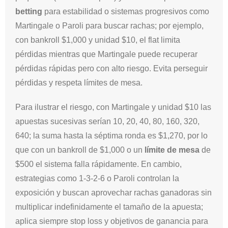
betting
para estabilidad o sistemas progresivos como
Martingale o Paroli para buscar rachas; por ejemplo,
con bankroll $1,000 y unidad $10, el flat limita
pérdidas mientras que Martingale puede recuperar
pérdidas rápidas pero con alto riesgo. Evita perseguir
pérdidas y respeta límites de mesa.
Para ilustrar el riesgo, con Martingale y unidad $10 las
apuestas sucesivas serían 10, 20, 40, 80, 160, 320,
640; la suma hasta la séptima ronda es $1,270, por lo
que con un bankroll de $1,000 o un
límite de mesa
de
$500 el sistema falla rápidamente. En cambio,
estrategias como 1-3-2-6 o Paroli controlan la
exposición y buscan aprovechar rachas ganadoras sin
multiplicar indefinidamente el tamaño de la apuesta;
aplica siempre stop loss y objetivos de ganancia para