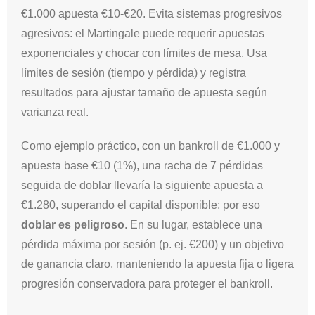
€1.000 apuesta €10-€20. Evita sistemas progresivos
agresivos: el Martingale puede requerir apuestas
exponenciales y chocar con límites de mesa. Usa
límites de sesión (tiempo y pérdida) y registra
resultados para ajustar tamaño de apuesta según
varianza real.
Como ejemplo práctico, con un bankroll de €1.000 y
apuesta base €10 (1%), una racha de 7 pérdidas
seguida de doblar llevaría la siguiente apuesta a
€1.280, superando el capital disponible; por eso
doblar es peligroso
. En su lugar, establece una
pérdida máxima por sesión (p. ej. €200) y un objetivo
de ganancia claro, manteniendo la apuesta fija o ligera
progresión conservadora para proteger el bankroll.