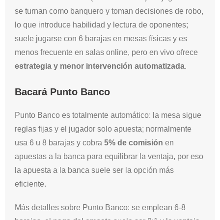
se turnan como banquero y toman decisiones de robo,
lo que introduce habilidad y lectura de oponentes;
suele jugarse con 6 barajas en mesas físicas y es
menos frecuente en salas online, pero en vivo ofrece
estrategia y menor intervención automatizada
.
Bacará Punto Banco
Punto Banco es totalmente automático: la mesa sigue
reglas fijas y el jugador solo apuesta; normalmente
usa 6 u 8 barajas y cobra
5% de comisión
en
apuestas a la banca para equilibrar la ventaja, por eso
la apuesta a la banca suele ser la opción más
eficiente.
Más detalles sobre Punto Banco: se emplean 6-8