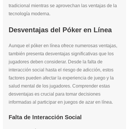
tradicional mientras se aprovechan las ventajas de la
tecnología moderna.
Desventajas del Póker en Línea
Aunque el póker en línea ofrece numerosas ventajas,
también presenta desventajas significativas que los
jugadores deben considerar. Desde la falta de
interacción social hasta el riesgo de adicción, estos
factores pueden afectar la experiencia de juego y la
salud mental de los jugadores. Comprender estas
desventajas es crucial para tomar decisiones
informadas al participar en juegos de azar en línea.
Falta de Interacción Social