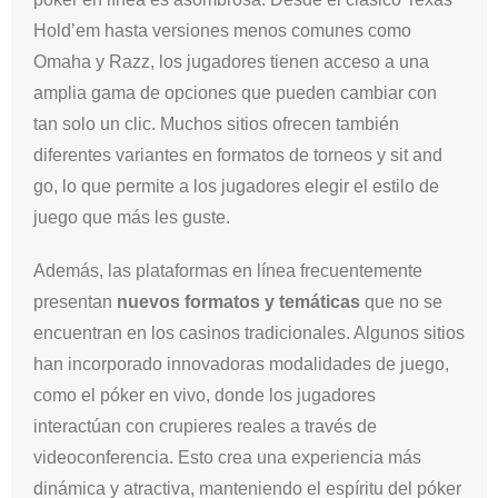
Hold’em hasta versiones menos comunes como
Omaha y Razz, los jugadores tienen acceso a una
amplia gama de opciones que pueden cambiar con
tan solo un clic. Muchos sitios ofrecen también
diferentes variantes en formatos de torneos y sit and
go, lo que permite a los jugadores elegir el estilo de
juego que más les guste.
Además, las plataformas en línea frecuentemente
presentan
nuevos formatos y temáticas
que no se
encuentran en los casinos tradicionales. Algunos sitios
han incorporado innovadoras modalidades de juego,
como el póker en vivo, donde los jugadores
interactúan con crupieres reales a través de
videoconferencia. Esto crea una experiencia más
dinámica y atractiva, manteniendo el espíritu del póker