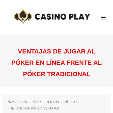
Skip
to
content
VENTAJAS DE JUGAR AL
PÓKER EN LÍNEA FRENTE AL
PÓKER TRADICIONAL
NOV 20, 2025
MARK PETERSON
BLOG
ENLÍNEA
,
PÓKER
,
VENTAJAS