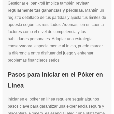
Gestionar el bankroll implica también
revisar
regularmente tus ganancias y pérdidas
. Mantén un
registro detallado de tus partidas y ajusta tus límites de
apuesta según tus resultados. Además, ten en cuenta
factores como el nivel de competencia y tus
habilidades personales. Adoptar una estrategia
conservadora, especialmente al inicio, puede marcar
la diferencia entre disfrutar del juego y enfrentar
problemas financieros serios.
Pasos para Iniciar en el Póker en
Línea
Iniciar en el póker en línea requiere seguir algunos
pasos clave para garantizar una experiencia segura y
placentera. Primero, es esencial elegir una plataforma