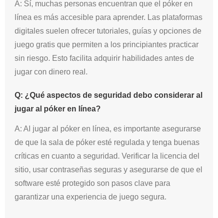
A: Sí, muchas personas encuentran que el póker en
línea es más accesible para aprender. Las plataformas
digitales suelen ofrecer tutoriales, guías y opciones de
juego gratis que permiten a los principiantes practicar
sin riesgo. Esto facilita adquirir habilidades antes de
jugar con dinero real.
Q: ¿Qué aspectos de seguridad debo considerar al
jugar al póker en línea?
A: Al jugar al póker en línea, es importante asegurarse
de que la sala de póker esté regulada y tenga buenas
críticas en cuanto a seguridad. Verificar la licencia del
sitio, usar contraseñas seguras y asegurarse de que el
software esté protegido son pasos clave para
garantizar una experiencia de juego segura.