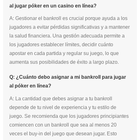
al jugar póker en un casino en línea?
A: Gestionar el bankroll es crucial porque ayuda a los
jugadores a evitar pérdidas significativas y a mantener
la salud financiera. Una gestión adecuada permite a
los jugadores establecer límites, decidir cuánto
apostar en cada partida y regular su juego, lo que
aumenta sus posibilidades de éxito a largo plazo.
Q: ¿Cuánto debo asignar a mi bankroll para jugar
al póker en línea?
A: La cantidad que debes asignar a tu bankroll
depende de tu nivel de experiencia y tu estilo de
juego. Se recomienda que los jugadores principiantes
comiencen con un bankroll que sea al menos 20
veces el buy-in del juego que desean jugar. Esto