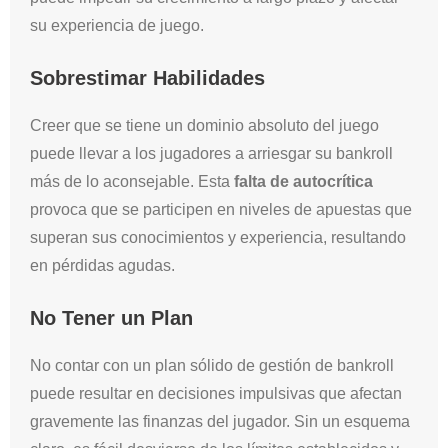
su experiencia de juego.
Sobrestimar Habilidades
Creer que se tiene un dominio absoluto del juego
puede llevar a los jugadores a arriesgar su bankroll
más de lo aconsejable. Esta
falta de autocrítica
provoca que se participen en niveles de apuestas que
superan sus conocimientos y experiencia, resultando
en pérdidas agudas.
No Tener un Plan
No contar con un plan sólido de gestión de bankroll
puede resultar en decisiones impulsivas que afectan
gravemente las finanzas del jugador. Sin un esquema