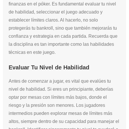
finanzas en el póker. Es fundamental evaluar tu nivel
de habilidad, seleccionar el juego adecuado y
establecer límites claros. Al hacerlo, no solo
protegerás tu bankroll, sino que también mejorarás tu
confianza y estrategia en cada partida. Recuerda que
la disciplina es tan importante como las habilidades
técnicas en este juego.
Evaluar Tu Nivel de Habilidad
Antes de comenzar a jugar, es vital que evalúes tu
nivel de habilidad. Si eres un principiante, deberías
optar por mesas con límites más bajos, donde el
riesgo y la presión son menores. Los jugadores
intermedios pueden explorar mesas de límites más
altos, siempre dentro de su capacidad para manejar el