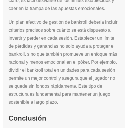
claro, es fácil desviarse de los límites establecidos y
caer en la trampa de las apuestas emocionales.
Un plan efectivo de gestión de bankroll debería incluir
criterios precisos sobre cuánto se está dispuesto a
invertir y perder en cada sesión. Establecer un límite
de pérdidas y ganancias no solo ayuda a proteger el
bankroll, sino que también promueve un enfoque más
racional y menos emocional en el póker. Por ejemplo,
dividir el bankroll total en unidades para cada sesión
permite un mejor control y asegura que el jugador no
se quede sin fondos rápidamente. Este tipo de
estructura es fundamental para mantener un juego
sostenible a largo plazo.
Conclusión