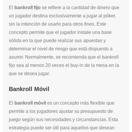
El
bankroll fijo
se refiere a la cantidad de dinero que
un jugador destina exclusivamente a jugar al póker,
sin la intención de usarlo para otros fines. Este
concepto permite que el jugador instale una base
sólida en la que puede realizar sus apuestas y
determinar el nivel de riesgo que está dispuesto a
asumir. Normalmente, se recomienda que el bankroll
fijo sea al menos 20 veces el buy-in de la mesa en la
que se desea jugar.
Bankroll Móvil
El
bankroll móvil
es un concepto más flexible que
permite a los jugadores ajustar su presupuesto de
juego según sus necesidades y circunstancias. Esta
estrategia puede ser útil para aquellos que desean