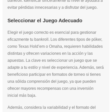
bankroll. Identificar sinceramente tu nivel te ayudará a
evitar pérdidas innecesarias y a disfrutar del juego.
Seleccionar el Juego Adecuado
Elegir el juego correcto es esencial para gestionar
eficazmente tu bankroll. Los diferentes tipos de póker,
como Texas Hold’em o Omaha, requieren habilidades
distintas y ofrecen variaciones en la acción y las
apuestas. La clave es seleccionar un juego que se
adapte a tu estilo y nivel de experiencia. Además, será
beneficioso participar en formatos de torneo si tienes
una sólida comprensión del juego, ya que pueden
ofrecer mayores recompensas con una inversión
inicial más baja.
Además, considera la variabilidad y el formato del