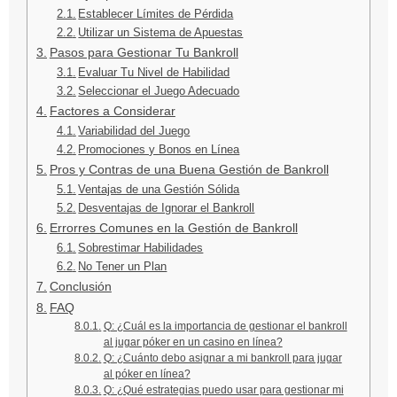
Establecer Límites de Pérdida
Utilizar un Sistema de Apuestas
Pasos para Gestionar Tu Bankroll
Evaluar Tu Nivel de Habilidad
Seleccionar el Juego Adecuado
Factores a Considerar
Variabilidad del Juego
Promociones y Bonos en Línea
Pros y Contras de una Buena Gestión de Bankroll
Ventajas de una Gestión Sólida
Desventajas de Ignorar el Bankroll
Errorres Comunes en la Gestión de Bankroll
Sobrestimar Habilidades
No Tener un Plan
Conclusión
FAQ
Q: ¿Cuál es la importancia de gestionar el bankroll
al jugar póker en un casino en línea?
Q: ¿Cuánto debo asignar a mi bankroll para jugar
al póker en línea?
Q: ¿Qué estrategias puedo usar para gestionar mi