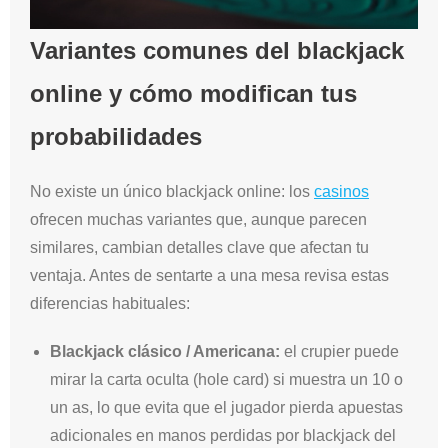
Variantes comunes del blackjack
online y cómo modifican tus
probabilidades
No existe un único blackjack online: los
casinos
ofrecen muchas variantes que, aunque parecen
similares, cambian detalles clave que afectan tu
ventaja. Antes de sentarte a una mesa revisa estas
diferencias habituales:
Blackjack clásico / Americana:
el crupier puede
mirar la carta oculta (hole card) si muestra un 10 o
un as, lo que evita que el jugador pierda apuestas
adicionales en manos perdidas por blackjack del