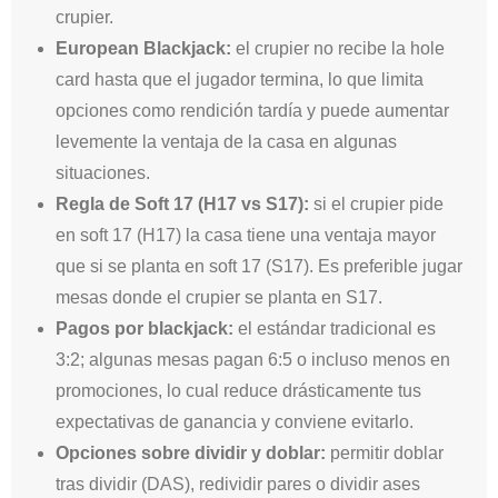
crupier.
European Blackjack:
el crupier no recibe la hole
card hasta que el jugador termina, lo que limita
opciones como rendición tardía y puede aumentar
levemente la ventaja de la casa en algunas
situaciones.
Regla de Soft 17 (H17 vs S17):
si el crupier pide
en soft 17 (H17) la casa tiene una ventaja mayor
que si se planta en soft 17 (S17). Es preferible jugar
mesas donde el crupier se planta en S17.
Pagos por blackjack:
el estándar tradicional es
3:2; algunas mesas pagan 6:5 o incluso menos en
promociones, lo cual reduce drásticamente tus
expectativas de ganancia y conviene evitarlo.
Opciones sobre dividir y doblar:
permitir doblar
tras dividir (DAS), redividir pares o dividir ases