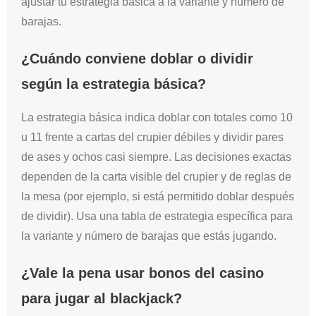
ajustar tu estrategia básica a la variante y número de
barajas.
¿Cuándo conviene doblar o dividir
según la estrategia básica?
La estrategia básica indica doblar con totales como 10
u 11 frente a cartas del crupier débiles y dividir pares
de ases y ochos casi siempre. Las decisiones exactas
dependen de la carta visible del crupier y de reglas de
la mesa (por ejemplo, si está permitido doblar después
de dividir). Usa una tabla de estrategia específica para
la variante y número de barajas que estás jugando.
¿Vale la pena usar bonos del casino
para jugar al blackjack?