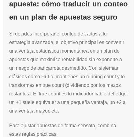
apuesta: cómo traducir un conteo
en un plan de apuestas seguro
Si decides incorporar el conteo de cartas a tu
estrategia avanzada, el objetivo principal es convertir
una ventaja estadística momentánea en un plan de
apuestas que maximice rentabilidad sin exponerte a
un riesgo de bancarrota desmedido. Con sistemas
clásicos como Hi-Lo, mantienes un running count y lo
transformas en true count (dividiendo por los mazos
restantes). El true count es tu indicador fiable del edge:
un +1 suele equivaler a una pequeña ventaja, un +2 a
una ventaja mayor, etc.
Para ajustar apuestas de forma sensata, combina
estas reglas prácticas: