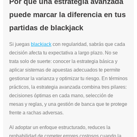
Por qué una estrategia avanzada
puede marcar la diferencia en tus
partidas de blackjack
Si juegas
blackjack
con regularidad, sabrás que cada
decisión afecta tu expectativa a largo plazo. No se
trata solo de suerte: conocer la estrategia básica y
aplicar sistemas de apuestas adecuados te permite
gestionar la varianza y optimizar tu riesgo. En términos
prácticos, la estrategia avanzada combina tres pilares:
decisiones óptimas en cada mano, selección de
mesas y reglas, y una gestión de banca que te protege
frente a rachas adversas.
Al adoptar un enfoque estructurado, reduces la
probabilidad de cometer errores costosos cuando la