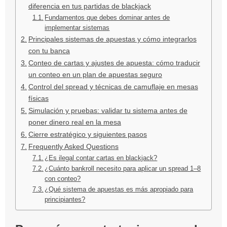
diferencia en tus partidas de blackjack
Fundamentos que debes dominar antes de
implementar sistemas
Principales sistemas de apuestas y cómo integrarlos
con tu banca
Conteo de cartas y ajustes de apuesta: cómo traducir
un conteo en un plan de apuestas seguro
Control del spread y técnicas de camuflaje en mesas
físicas
Simulación y pruebas: validar tu sistema antes de
poner dinero real en la mesa
Cierre estratégico y siguientes pasos
Frequently Asked Questions
¿Es ilegal contar cartas en blackjack?
¿Cuánto bankroll necesito para aplicar un spread 1–8
con conteo?
¿Qué sistema de apuestas es más apropiado para
principiantes?