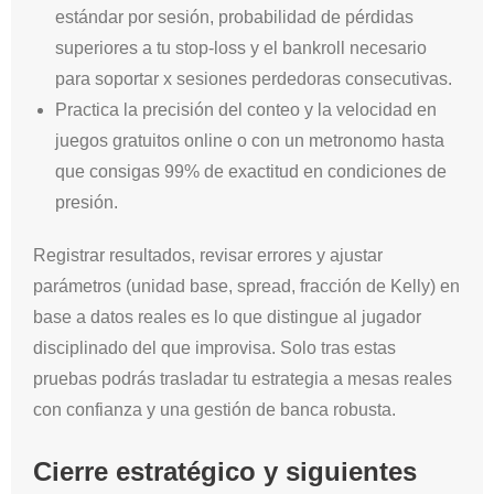
estándar por sesión, probabilidad de pérdidas
superiores a tu stop-loss y el bankroll necesario
para soportar x sesiones perdedoras consecutivas.
Practica la precisión del conteo y la velocidad en
juegos gratuitos online o con un metronomo hasta
que consigas 99% de exactitud en condiciones de
presión.
Registrar resultados, revisar errores y ajustar
parámetros (unidad base, spread, fracción de Kelly) en
base a datos reales es lo que distingue al jugador
disciplinado del que improvisa. Solo tras estas
pruebas podrás trasladar tu estrategia a mesas reales
con confianza y una gestión de banca robusta.
Cierre estratégico y siguientes