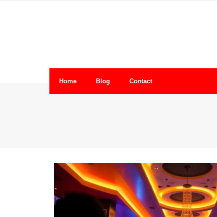
Skip
to
content
Home
Blog
Contact