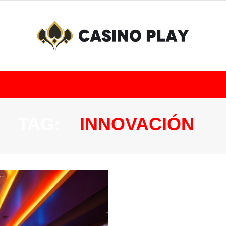
TAG:
INNOVACIÓN