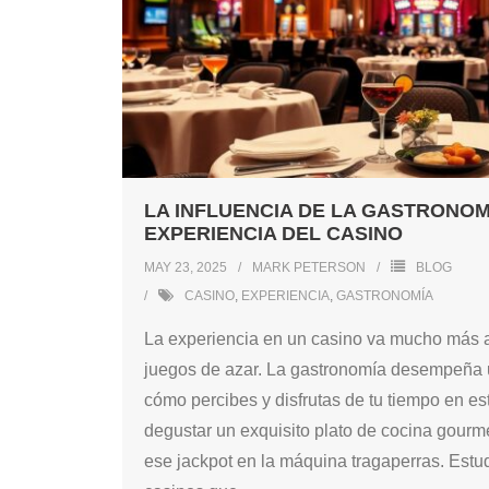
LA INFLUENCIA DE LA GASTRONOM
EXPERIENCIA DEL CASINO
MAY 23, 2025
MARK PETERSON
BLOG
CASINO
,
EXPERIENCIA
,
GASTRONOMÍA
La experiencia en un casino va mucho más a
juegos de azar. La gastronomía desempeña 
cómo percibes y disfrutas de tu tiempo en es
degustar un exquisito plato de cocina gourme
ese jackpot en la máquina tragaperras. Estu