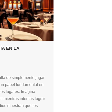
ÍA EN LA
llá de simplemente jugar
un papel fundamental en
tos lugares. Imagina
t mientras intentas lograr
dios muestran que los