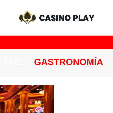
TAG:
GASTRONOMÍA