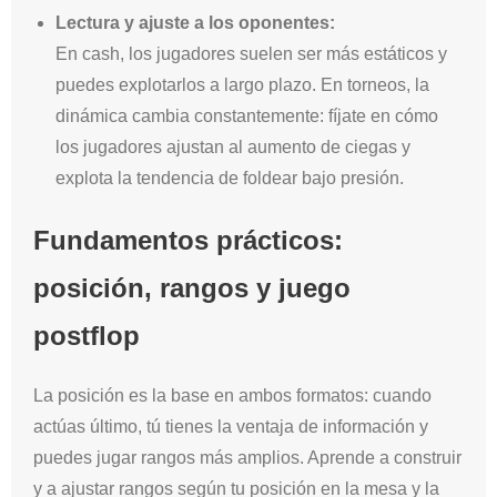
Lectura y ajuste a los oponentes:
En cash, los jugadores suelen ser más estáticos y
puedes explotarlos a largo plazo. En torneos, la
dinámica cambia constantemente: fíjate en cómo
los jugadores ajustan al aumento de ciegas y
explota la tendencia de foldear bajo presión.
Fundamentos prácticos:
posición, rangos y juego
postflop
La posición es la base en ambos formatos: cuando
actúas último, tú tienes la ventaja de información y
puedes jugar rangos más amplios. Aprende a construir
y a ajustar rangos según tu posición en la mesa y la