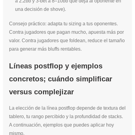
a 2.2bb y 3‑bet a 8–10bb que deja al oponente en
una decisión de shove).
Consejo práctico: adapta tu sizing a tus oponentes.
Contra jugadores que pagan mucho, apuesta más por
valor. Contra jugadores que foldean, reduce el tamaño
para generar más bluffs rentables.
Líneas postflop y ejemplos
concretos; cuándo simplificar
versus complejizar
La elección de la línea postflop depende de textura del
tablero, tu rango percibido y la profundidad de stacks.
A continuación, ejemplos que puedes aplicar hoy
mismo.