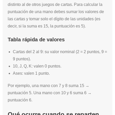
distinto al de otros juegos de cartas. Para calcular la
puntuación de una mano debes sumar los valores de
las cartas y tomar solo el dígito de las unidades (es
decir, si la suma es 15, la puntuación es 5).
Tabla rápida de valores
Cartas del 2 al 9: su valor nominal (2 = 2 puntos, 9 =
9 puntos).
10, J, Q, K: valen 0 puntos.
Ases: valen 1 punto.
Por ejemplo, una mano con 7 y 8 suma 15 →
puntuación 5. Una mano con 10 y 6 suma 6 →
puntuación 6.
Qué ocurre cuando se reparten