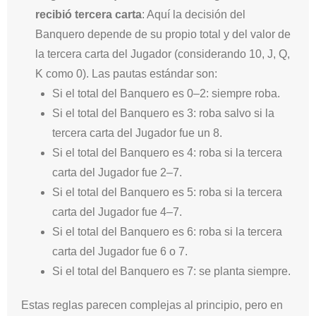
recibió tercera carta
: Aquí la decisión del
Banquero depende de su propio total y del valor de
la tercera carta del Jugador (considerando 10, J, Q,
K como 0). Las pautas estándar son:
Si el total del Banquero es 0–2: siempre roba.
Si el total del Banquero es 3: roba salvo si la
tercera carta del Jugador fue un 8.
Si el total del Banquero es 4: roba si la tercera
carta del Jugador fue 2–7.
Si el total del Banquero es 5: roba si la tercera
carta del Jugador fue 4–7.
Si el total del Banquero es 6: roba si la tercera
carta del Jugador fue 6 o 7.
Si el total del Banquero es 7: se planta siempre.
Estas reglas parecen complejas al principio, pero en