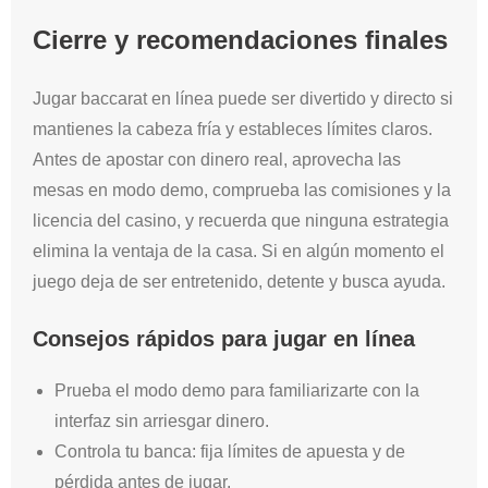
Cierre y recomendaciones finales
Jugar baccarat en línea puede ser divertido y directo si
mantienes la cabeza fría y estableces límites claros.
Antes de apostar con dinero real, aprovecha las
mesas en modo demo, comprueba las comisiones y la
licencia del casino, y recuerda que ninguna estrategia
elimina la ventaja de la casa. Si en algún momento el
juego deja de ser entretenido, detente y busca ayuda.
Consejos rápidos para jugar en línea
Prueba el modo demo para familiarizarte con la
interfaz sin arriesgar dinero.
Controla tu banca: fija límites de apuesta y de
pérdida antes de jugar.