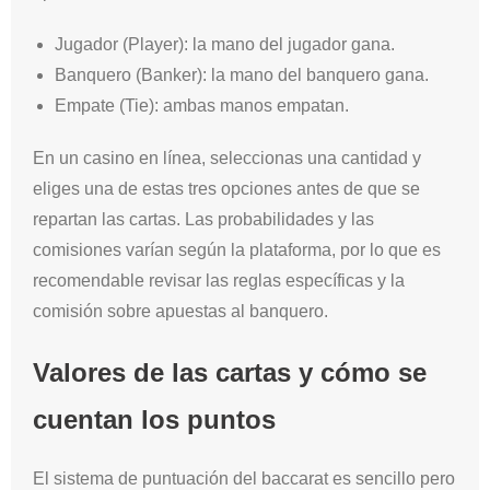
Jugador (Player): la mano del jugador gana.
Banquero (Banker): la mano del banquero gana.
Empate (Tie): ambas manos empatan.
En un casino en línea, seleccionas una cantidad y
eliges una de estas tres opciones antes de que se
repartan las cartas. Las probabilidades y las
comisiones varían según la plataforma, por lo que es
recomendable revisar las reglas específicas y la
comisión sobre apuestas al banquero.
Valores de las cartas y cómo se
cuentan los puntos
El sistema de puntuación del baccarat es sencillo pero