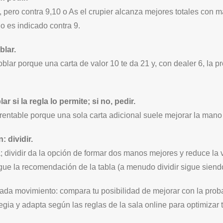
s, pero contra 9,10 o As el crupier alcanza mejores totales con 
o es indicado contra 9.
blar.
blar porque una carta de valor 10 te da 21 y, con dealer 6, la pr
 si la regla lo permite; si no, pedir.
 rentable porque una sola carta adicional suele mejorar la mano y
 dividir.
ividir da la opción de formar dos manos mejores y reduce la v
sigue la recomendación de la tabla (a menudo dividir sigue siendo
ada movimiento: compara tu posibilidad de mejorar con la proba
egia y adapta según las reglas de la sala online para optimizar 