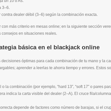
ga un 10 o As.
a 3–6.
r contra dealer débil (3–6) según la combinación exacta.
r con más criterio en mesas online; en la siguiente sección ver
 consejos en situaciones reales.
tegia básica en el blackjack online
 decisiones óptimas para cada combinación de tu mano y la carta
rgables; aprender a leerlas te ahorra tiempo y errores. Estos s
al o la combinación (por ejemplo, “hard 13”, “soft 17” o pares para
ra indica la carta visible del dealer (2–A). El cruce fila/column
correcta depende de factores como número de barajas, si el cru