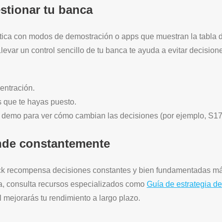
estionar tu banca
ctica con modos de demostración o apps que muestran la tabla 
Llevar un control sencillo de tu banca te ayuda a evitar decision
entración.
es que te hayas puesto.
 demo para ver cómo cambian las decisiones (por ejemplo, S17
ende constantemente
kjack recompensa decisiones constantes y bien fundamentadas má
va, consulta recursos especializados como
Guía de estrategia de
l mejorarás tu rendimiento a largo plazo.