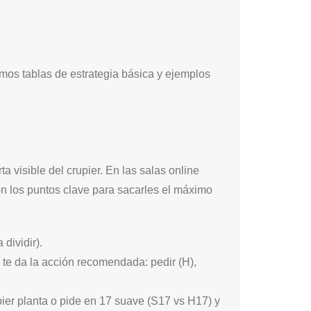
emos tablas de estrategia básica y ejemplos
 visible del crupier. En las salas online
on los puntos clave para sacarles el máximo
 dividir).
a te da la acción recomendada: pedir (H),
pier planta o pide en 17 suave (S17 vs H17) y