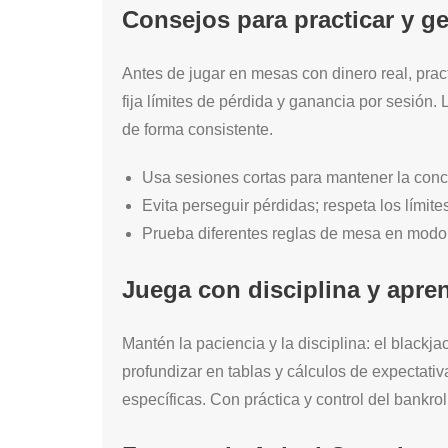
Consejos para practicar y g
Antes de jugar en mesas con dinero real, pra
fija límites de pérdida y ganancia por sesión. 
de forma consistente.
Usa sesiones cortas para mantener la conc
Evita perseguir pérdidas; respeta los límit
Prueba diferentes reglas de mesa en modo
Juega con disciplina y apr
Mantén la paciencia y la disciplina: el blac
profundizar en tablas y cálculos de expectati
específicas. Con práctica y control del bankrol