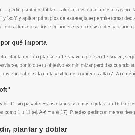
n —pedir, plantar o doblar— afecta tu ventaja frente al casino. 
d” y “soft” y aplicar principios de estrategia te permite tomar de
, mesa tras mesa, tus elecciones sean consistentes y racional
y por qué importa
mplo, planta en 17 o planta en 17 suave o pide en 17 suave, segú
esviarse, por lo que tu objetivo es minimizar pérdidas cuando s
viene saber si la carta visible del crupier es alta (7–A) o débi
oft”
ler 11 sin pasarte. Estas manos son más rígidas: un 16 hard e
r como 1 u 11 (ej. A-6 = soft 17). Puedes pedir con menos ries
ir, plantar y doblar