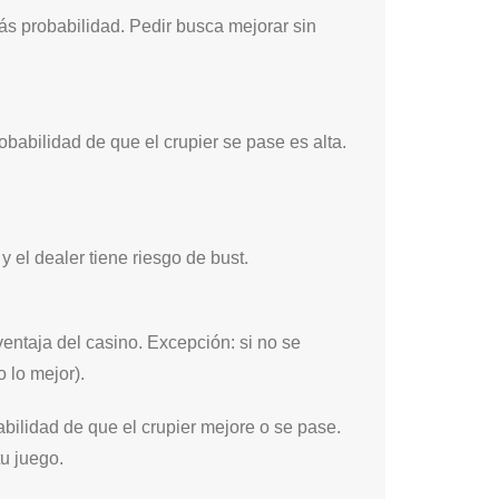
más probabilidad. Pedir busca mejorar sin
obabilidad de que el crupier se pase es alta.
 el dealer tiene riesgo de bust.
entaja del casino. Excepción: si no se
 lo mejor).
bilidad de que el crupier mejore o se pase.
tu juego.