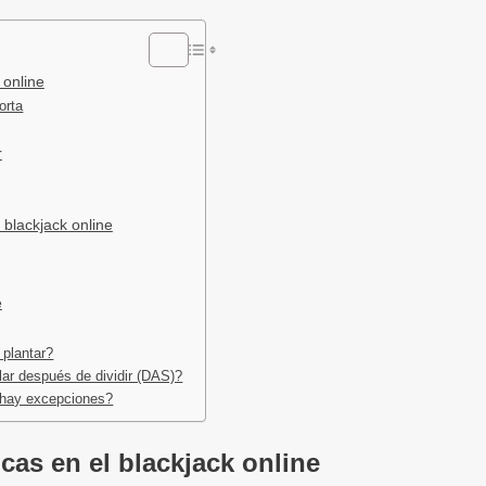
 online
orta
r
 blackjack online
e
 plantar?
lar después de dividir (DAS)?
o hay excepciones?
as en el blackjack online