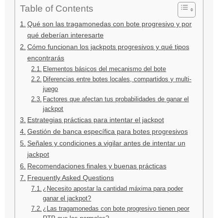
Table of Contents
Qué son las tragamonedas con bote progresivo y por
qué deberían interesarte
Cómo funcionan los jackpots progresivos y qué tipos
encontrarás
Elementos básicos del mecanismo del bote
Diferencias entre botes locales, compartidos y multi-
juego
Factores que afectan tus probabilidades de ganar el
jackpot
Estrategias prácticas para intentar el jackpot
Gestión de banca específica para botes progresivos
Señales y condiciones a vigilar antes de intentar un
jackpot
Recomendaciones finales y buenas prácticas
Frequently Asked Questions
¿Necesito apostar la cantidad máxima para poder
ganar el jackpot?
¿Las tragamonedas con bote progresivo tienen peor