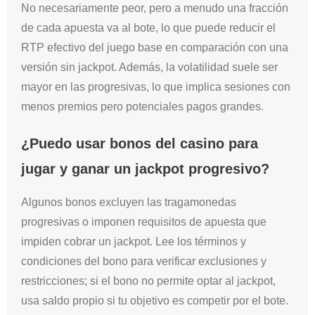
No necesariamente peor, pero a menudo una fracción
de cada apuesta va al bote, lo que puede reducir el
RTP efectivo del juego base en comparación con una
versión sin jackpot. Además, la volatilidad suele ser
mayor en las progresivas, lo que implica sesiones con
menos premios pero potenciales pagos grandes.
¿Puedo usar bonos del casino para
jugar y ganar un jackpot progresivo?
Algunos bonos excluyen las tragamonedas
progresivas o imponen requisitos de apuesta que
impiden cobrar un jackpot. Lee los términos y
condiciones del bono para verificar exclusiones y
restricciones; si el bono no permite optar al jackpot,
usa saldo propio si tu objetivo es competir por el bote.