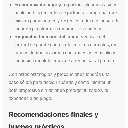
Frecuencia de pago y registros:
algunos casinos
publican hits recientes de jackpots; comprobar que
existan pagos reales y recientes reduce el riesgo de
jugar en plataformas con prácticas dudosas.
Requisitos técnicos del juego:
verifica si el
jackpot se puede ganar sólo en giros normales, en
rondas de bonificación o con apuestas específicas;
jugar sin cumplirlo equivale a renunciar al premio.
Con estas estrategias y precauciones tendrás una
base sólida para decidir cuándo y cómo intentar un
bote progresivo sin dejar de proteger tu saldo y tu
experiencia de juego.
Recomendaciones finales y
buenas prácticas