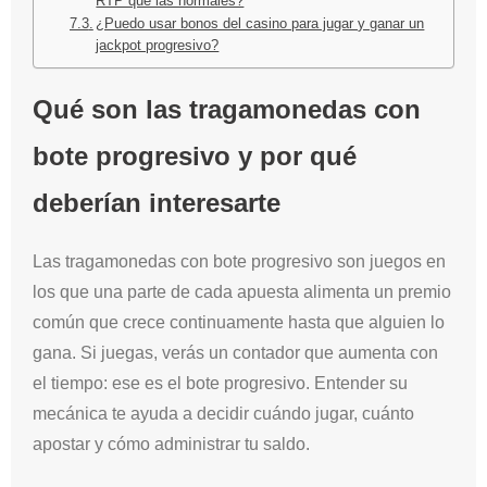
RTP que las normales?
¿Puedo usar bonos del casino para jugar y ganar un
jackpot progresivo?
Qué son las tragamonedas con
bote progresivo y por qué
deberían interesarte
Las tragamonedas con bote progresivo son juegos en
los que una parte de cada apuesta alimenta un premio
común que crece continuamente hasta que alguien lo
gana. Si juegas, verás un contador que aumenta con
el tiempo: ese es el bote progresivo. Entender su
mecánica te ayuda a decidir cuándo jugar, cuánto
apostar y cómo administrar tu saldo.