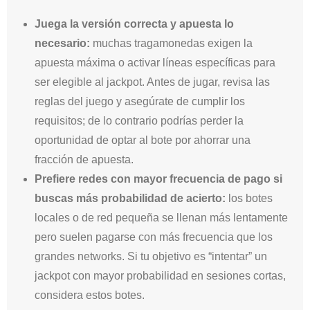
Juega la versión correcta y apuesta lo
necesario:
muchas tragamonedas exigen la
apuesta máxima o activar líneas específicas para
ser elegible al jackpot. Antes de jugar, revisa las
reglas del juego y asegúrate de cumplir los
requisitos; de lo contrario podrías perder la
oportunidad de optar al bote por ahorrar una
fracción de apuesta.
Prefiere redes con mayor frecuencia de pago si
buscas más probabilidad de acierto:
los botes
locales o de red pequeña se llenan más lentamente
pero suelen pagarse con más frecuencia que los
grandes networks. Si tu objetivo es “intentar” un
jackpot con mayor probabilidad en sesiones cortas,
considera estos botes.