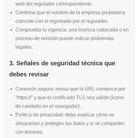
web del regulador correspondiente.
Confirma que el nombre de la empresa propietaria
coincide con el registrado por el regulador.
Comprueba la vigencia: una licencia caducada o en
proceso de revisión puede indicar problemas
legales.
3. Señales de seguridad técnica que
debes revisar
Conexión segura: revisa que la URL comience por
“https://” y que el certificado TLS sea válido (ícono
de candado en el navegador).
Política de privacidad: debe explicar cómo se
almacenan y protegen tus datos y si se comparten
con terceros.