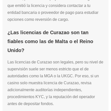
que emitió la licencia y considera contactar a tu
entidad bancaria o proveedor de pago para estudiar
opciones como reversión de cargo.
¿Las licencias de Curazao son tan
fiables como las de Malta o el Reino
Unido?
Las licencias de Curazao son legales, pero su nivel de
supervisión suele ser menos estricto que el de
autoridades como la MGA o la UKGC. Por eso, si un
casino solo muestra licencia de Curazao, revisa
adicionalmente auditorías independientes,
procedimientos KYC, y la reputación del operador
antes de depositar fondos.