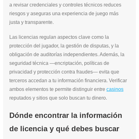
a revisar credenciales y controles técnicos reduces
riesgos y aseguras una experiencia de juego más
justa y transparente.
Las licencias regulan aspectos clave como la
protección del jugador, la gestión de disputas, y la
obligación de auditorías independientes. Además, la
seguridad técnica —encriptación, políticas de
privacidad y protección contra fraudes— evita que
terceros accedan a tu información financiera. Verificar
ambos elementos te permite distinguir entre
casinos
reputados y sitios que solo buscan tu dinero.
Dónde encontrar la información
de licencia y qué debes buscar