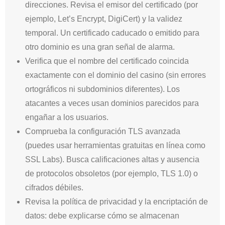
direcciones. Revisa el emisor del certificado (por
ejemplo, Let’s Encrypt, DigiCert) y la validez
temporal. Un certificado caducado o emitido para
otro dominio es una gran señal de alarma.
Verifica que el nombre del certificado coincida
exactamente con el dominio del casino (sin errores
ortográficos ni subdominios diferentes). Los
atacantes a veces usan dominios parecidos para
engañar a los usuarios.
Comprueba la configuración TLS avanzada
(puedes usar herramientas gratuitas en línea como
SSL Labs). Busca calificaciones altas y ausencia
de protocolos obsoletos (por ejemplo, TLS 1.0) o
cifrados débiles.
Revisa la política de privacidad y la encriptación de
datos: debe explicarse cómo se almacenan