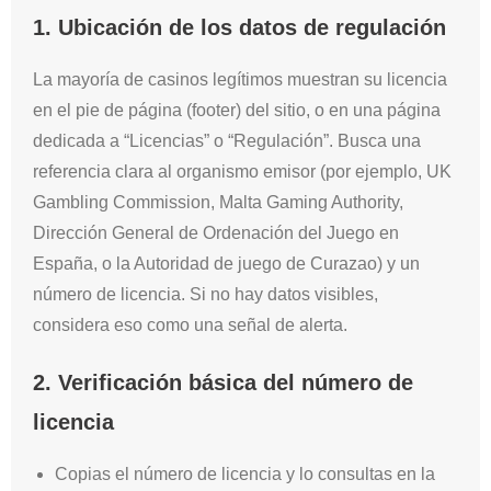
1. Ubicación de los datos de regulación
La mayoría de casinos legítimos muestran su licencia
en el pie de página (footer) del sitio, o en una página
dedicada a “Licencias” o “Regulación”. Busca una
referencia clara al organismo emisor (por ejemplo, UK
Gambling Commission, Malta Gaming Authority,
Dirección General de Ordenación del Juego en
España, o la Autoridad de juego de Curazao) y un
número de licencia. Si no hay datos visibles,
considera eso como una señal de alerta.
2. Verificación básica del número de
licencia
Copias el número de licencia y lo consultas en la