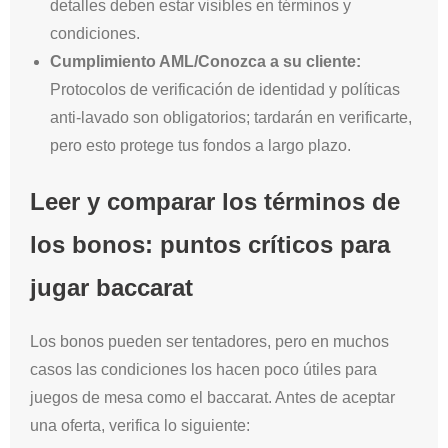
detalles deben estar visibles en términos y
condiciones.
Cumplimiento AML/Conozca a su cliente:
Protocolos de verificación de identidad y políticas
anti-lavado son obligatorios; tardarán en verificarte,
pero esto protege tus fondos a largo plazo.
Leer y comparar los términos de
los bonos: puntos críticos para
jugar baccarat
Los bonos pueden ser tentadores, pero en muchos
casos las condiciones los hacen poco útiles para
juegos de mesa como el baccarat. Antes de aceptar
una oferta, verifica lo siguiente: