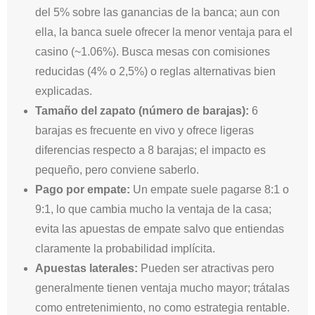
del 5% sobre las ganancias de la banca; aun con
ella, la banca suele ofrecer la menor ventaja para el
casino (~1.06%). Busca mesas con comisiones
reducidas (4% o 2,5%) o reglas alternativas bien
explicadas.
Tamaño del zapato (número de barajas):
6
barajas es frecuente en vivo y ofrece ligeras
diferencias respecto a 8 barajas; el impacto es
pequeño, pero conviene saberlo.
Pago por empate:
Un empate suele pagarse 8:1 o
9:1, lo que cambia mucho la ventaja de la casa;
evita las apuestas de empate salvo que entiendas
claramente la probabilidad implícita.
Apuestas laterales:
Pueden ser atractivas pero
generalmente tienen ventaja mucho mayor; trátalas
como entretenimiento, no como estrategia rentable.