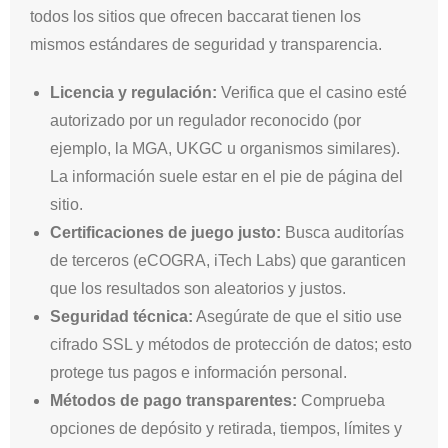
todos los sitios que ofrecen baccarat tienen los
mismos estándares de seguridad y transparencia.
Licencia y regulación:
Verifica que el casino esté
autorizado por un regulador reconocido (por
ejemplo, la MGA, UKGC u organismos similares).
La información suele estar en el pie de página del
sitio.
Certificaciones de juego justo:
Busca auditorías
de terceros (eCOGRA, iTech Labs) que garanticen
que los resultados son aleatorios y justos.
Seguridad técnica:
Asegúrate de que el sitio use
cifrado SSL y métodos de protección de datos; esto
protege tus pagos e información personal.
Métodos de pago transparentes:
Comprueba
opciones de depósito y retirada, tiempos, límites y