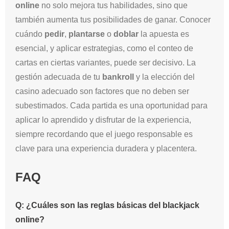
online
no solo mejora tus habilidades, sino que
también aumenta tus posibilidades de ganar. Conocer
cuándo
pedir
,
plantarse
o
doblar
la apuesta es
esencial, y aplicar estrategias, como el conteo de
cartas en ciertas variantes, puede ser decisivo. La
gestión adecuada de tu
bankroll
y la elección del
casino adecuado son factores que no deben ser
subestimados. Cada partida es una oportunidad para
aplicar lo aprendido y disfrutar de la experiencia,
siempre recordando que el juego responsable es
clave para una experiencia duradera y placentera.
FAQ
Q: ¿Cuáles son las reglas básicas del blackjack
online?