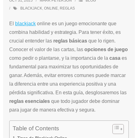
OCT 31, 2025
MARK PETERSON
BLOG
BLACKJACK
,
ONLINE
,
REGLAS
El
blackjack
online es un juego emocionante que
combina habilidad y estrategia. Para tener éxito, es
crucial entender las
reglas básicas
que lo rigen.
Conocer el valor de las cartas, las
opciones de juego
como pedir o plantarse, y la importancia de la
casa
es
fundamental para maximizar tus oportunidades de
ganar. Además, evitar errores comunes puede marcar
la diferencia entre una experiencia positiva y una
pérdida significativa. En esta guía, desglosaremos las
reglas esenciales
que todo jugador debe dominar
para jugar de manera efectiva y segura.
Table of Contents