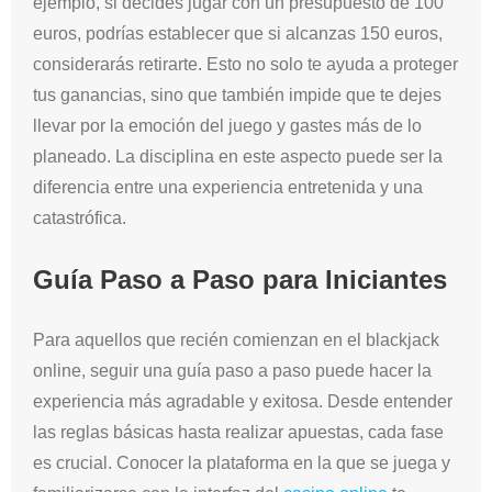
ejemplo, si decides jugar con un presupuesto de 100
euros, podrías establecer que si alcanzas 150 euros,
considerarás retirarte. Esto no solo te ayuda a proteger
tus ganancias, sino que también impide que te dejes
llevar por la emoción del juego y gastes más de lo
planeado. La disciplina en este aspecto puede ser la
diferencia entre una experiencia entretenida y una
catastrófica.
Guía Paso a Paso para Iniciantes
Para aquellos que recién comienzan en el blackjack
online, seguir una guía paso a paso puede hacer la
experiencia más agradable y exitosa. Desde entender
las reglas básicas hasta realizar apuestas, cada fase
es crucial. Conocer la plataforma en la que se juega y