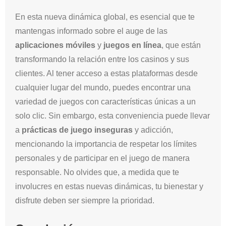
En esta nueva dinámica global, es esencial que te
mantengas informado sobre el auge de las
aplicaciones móviles
y
juegos en línea
, que están
transformando la relación entre los casinos y sus
clientes. Al tener acceso a estas plataformas desde
cualquier lugar del mundo, puedes encontrar una
variedad de juegos con características únicas a un
solo clic. Sin embargo, esta conveniencia puede llevar
a
prácticas de juego inseguras
y adicción,
mencionando la importancia de respetar los límites
personales y de participar en el juego de manera
responsable. No olvides que, a medida que te
involucres en estas nuevas dinámicas, tu bienestar y
disfrute deben ser siempre la prioridad.