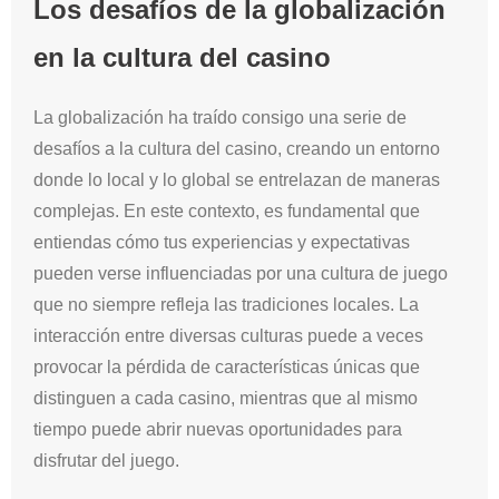
Los desafíos de la globalización
en la cultura del casino
La globalización ha traído consigo una serie de
desafíos a la cultura del casino, creando un entorno
donde lo local y lo global se entrelazan de maneras
complejas. En este contexto, es fundamental que
entiendas cómo tus experiencias y expectativas
pueden verse influenciadas por una cultura de juego
que no siempre refleja las tradiciones locales. La
interacción entre diversas culturas puede a veces
provocar la pérdida de características únicas que
distinguen a cada casino, mientras que al mismo
tiempo puede abrir nuevas oportunidades para
disfrutar del juego.