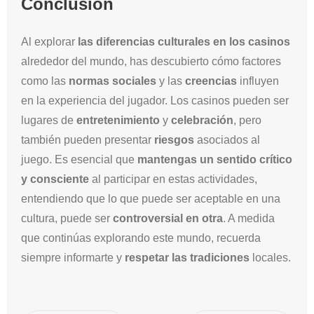
Conclusión
Al explorar
las diferencias culturales en los casinos
alrededor del mundo, has descubierto cómo factores
como las
normas sociales
y las
creencias
influyen
en la experiencia del jugador. Los casinos pueden ser
lugares de
entretenimiento
y
celebración
, pero
también pueden presentar
riesgos
asociados al
juego. Es esencial que
mantengas un sentido crítico
y consciente
al participar en estas actividades,
entendiendo que lo que puede ser aceptable en una
cultura, puede ser
controversial en otra
. A medida
que continúas explorando este mundo, recuerda
siempre informarte y
respetar las tradiciones
locales.