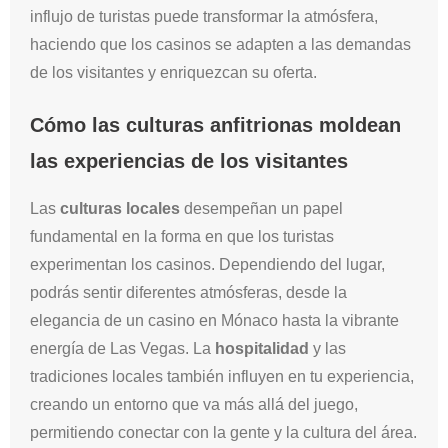
influjo de turistas puede transformar la atmósfera,
haciendo que los casinos se adapten a las demandas
de los visitantes y enriquezcan su oferta.
Cómo las culturas anfitrionas moldean
las experiencias de los visitantes
Las
culturas locales
desempeñan un papel
fundamental en la forma en que los turistas
experimentan los casinos. Dependiendo del lugar,
podrás sentir diferentes atmósferas, desde la
elegancia de un casino en Mónaco hasta la vibrante
energía de Las Vegas. La
hospitalidad
y las
tradiciones locales también influyen en tu experiencia,
creando un entorno que va más allá del juego,
permitiendo conectar con la gente y la cultura del área.