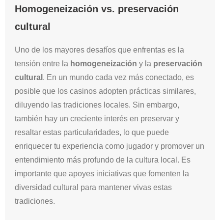
Homogeneización vs. preservación
cultural
Uno de los mayores desafíos que enfrentas es la
tensión entre la
homogeneización
y la
preservación
cultural
. En un mundo cada vez más conectado, es
posible que los casinos adopten prácticas similares,
diluyendo las tradiciones locales. Sin embargo,
también hay un creciente interés en preservar y
resaltar estas particularidades, lo que puede
enriquecer tu experiencia como jugador y promover un
entendimiento más profundo de la cultura local. Es
importante que apoyes iniciativas que fomenten la
diversidad cultural para mantener vivas estas
tradiciones.