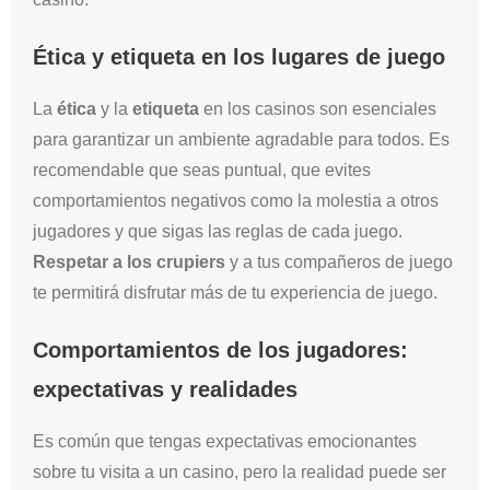
Ética y etiqueta en los lugares de juego
La
ética
y la
etiqueta
en los casinos son esenciales
para garantizar un ambiente agradable para todos. Es
recomendable que seas puntual, que evites
comportamientos negativos como la molestia a otros
jugadores y que sigas las reglas de cada juego.
Respetar a los crupiers
y a tus compañeros de juego
te permitirá disfrutar más de tu experiencia de juego.
Comportamientos de los jugadores:
expectativas y realidades
Es común que tengas expectativas emocionantes
sobre tu visita a un casino, pero la realidad puede ser