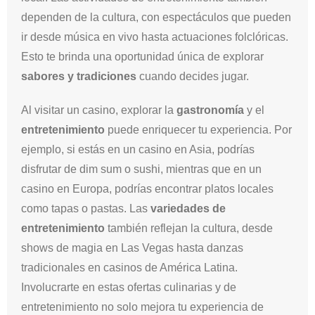
dependen de la cultura, con espectáculos que pueden
ir desde música en vivo hasta actuaciones folclóricas.
Esto te brinda una oportunidad única de explorar
sabores y tradiciones
cuando decides jugar.
Al visitar un casino, explorar la
gastronomía
y el
entretenimiento
puede enriquecer tu experiencia. Por
ejemplo, si estás en un casino en Asia, podrías
disfrutar de dim sum o sushi, mientras que en un
casino en Europa, podrías encontrar platos locales
como tapas o pastas. Las
variedades de
entretenimiento
también reflejan la cultura, desde
shows de magia en Las Vegas hasta danzas
tradicionales en casinos de América Latina.
Involucrarte en estas ofertas culinarias y de
entretenimiento no solo mejora tu experiencia de