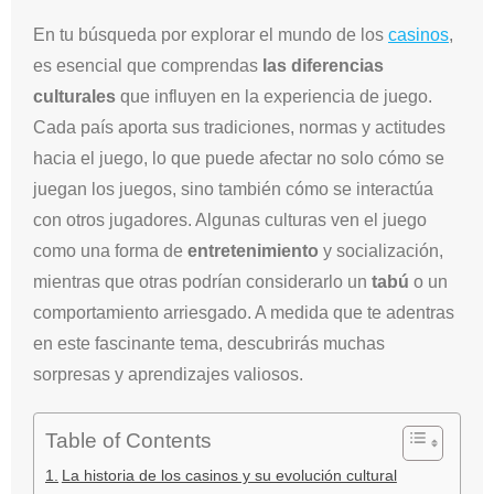
En tu búsqueda por explorar el mundo de los
casinos
,
es esencial que comprendas
las diferencias
culturales
que influyen en la experiencia de juego.
Cada país aporta sus tradiciones, normas y actitudes
hacia el juego, lo que puede afectar no solo cómo se
juegan los juegos, sino también cómo se interactúa
con otros jugadores. Algunas culturas ven el juego
como una forma de
entretenimiento
y socialización,
mientras que otras podrían considerarlo un
tabú
o un
comportamiento arriesgado. A medida que te adentras
en este fascinante tema, descubrirás muchas
sorpresas y aprendizajes valiosos.
Table of Contents
La historia de los casinos y su evolución cultural