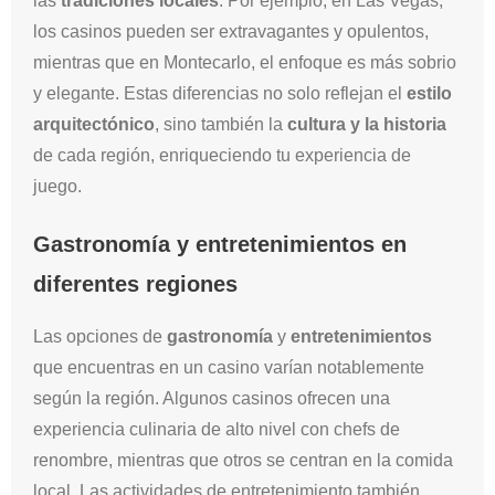
las
tradiciones locales
. Por ejemplo, en Las Vegas,
los casinos pueden ser extravagantes y opulentos,
mientras que en Montecarlo, el enfoque es más sobrio
y elegante. Estas diferencias no solo reflejan el
estilo
arquitectónico
, sino también la
cultura y la historia
de cada región, enriqueciendo tu experiencia de
juego.
Gastronomía y entretenimientos en
diferentes regiones
Las opciones de
gastronomía
y
entretenimientos
que encuentras en un casino varían notablemente
según la región. Algunos casinos ofrecen una
experiencia culinaria de alto nivel con chefs de
renombre, mientras que otros se centran en la comida
local. Las actividades de entretenimiento también