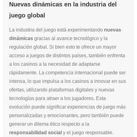
Nuevas dinámicas en la industria del
juego global
La industria del juego está experimentando
nuevas
dinámicas
gracias al avance tecnológico y la
regulación global. Si bien esto te ofrece un mayor
acceso a juegos de distintos países, también enfrenta
a los casinos a la necesidad de adaptarse
rápidamente. La competencia internacional puede ser
intensa, lo que impulsa a los casinos a innovar en sus
ofertas, utilizando plataformas digitales y nuevas
tecnologías para atraer a los jugadores. Esta
evolución puede significar experiencias de juego más
personalizadas y emocionantes, pero también puede
generar un dilema ético respecto a la
responsabilidad social
y el juego responsable.