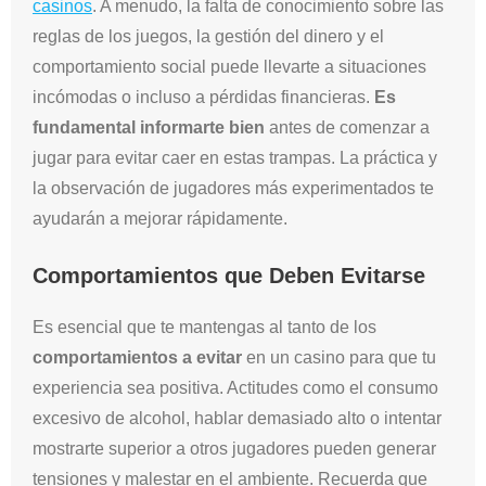
casinos
. A menudo, la falta de conocimiento sobre las
reglas de los juegos, la gestión del dinero y el
comportamiento social puede llevarte a situaciones
incómodas o incluso a pérdidas financieras.
Es
fundamental informarte bien
antes de comenzar a
jugar para evitar caer en estas trampas. La práctica y
la observación de jugadores más experimentados te
ayudarán a mejorar rápidamente.
Comportamientos que Deben Evitarse
Es esencial que te mantengas al tanto de los
comportamientos a evitar
en un casino para que tu
experiencia sea positiva. Actitudes como el consumo
excesivo de alcohol, hablar demasiado alto o intentar
mostrarte superior a otros jugadores pueden generar
tensiones y malestar en el ambiente. Recuerda que