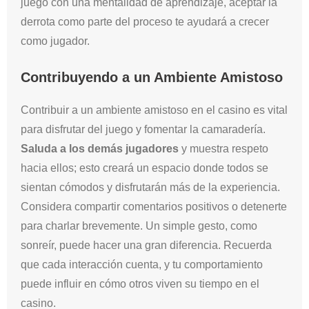
juego con una mentalidad de aprendizaje, aceptar la
derrota como parte del proceso te ayudará a crecer
como jugador.
Contribuyendo a un Ambiente Amistoso
Contribuir a un ambiente amistoso en el casino es vital
para disfrutar del juego y fomentar la camaradería.
Saluda a los demás jugadores
y muestra respeto
hacia ellos; esto creará un espacio donde todos se
sientan cómodos y disfrutarán más de la experiencia.
Considera compartir comentarios positivos o detenerte
para charlar brevemente. Un simple gesto, como
sonreír, puede hacer una gran diferencia. Recuerda
que cada interacción cuenta, y tu comportamiento
puede influir en cómo otros viven su tiempo en el
casino.