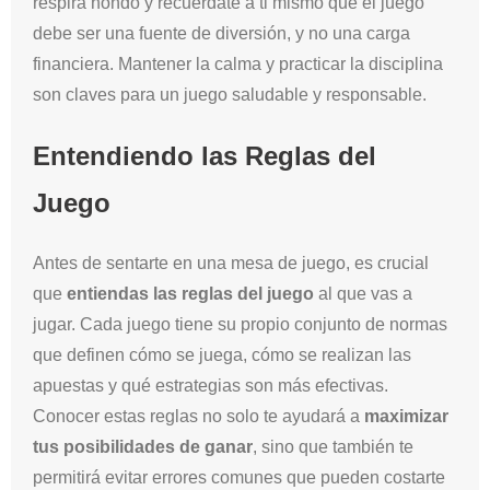
respira hondo y recuérdate a ti mismo que el juego
debe ser una fuente de diversión, y no una carga
financiera. Mantener la calma y practicar la disciplina
son claves para un juego saludable y responsable.
Entendiendo las Reglas del
Juego
Antes de sentarte en una mesa de juego, es crucial
que
entiendas las reglas del juego
al que vas a
jugar. Cada juego tiene su propio conjunto de normas
que definen cómo se juega, cómo se realizan las
apuestas y qué estrategias son más efectivas.
Conocer estas reglas no solo te ayudará a
maximizar
tus posibilidades de ganar
, sino que también te
permitirá evitar errores comunes que pueden costarte