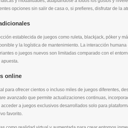
emáticas y modalidades, adaptándose a todos los gustos y nivel
entes opciones sin salir de casa o, si prefieres, disfrutar de la 
adicionales
ección establecida de juegos como ruleta, blackjack, póker y m
isponible y la logística de mantenimiento. La interacción human
ariantes o juegos nuevos son limitadas comparado con el entorno
r apuesta.
s online
tal para ofrecer cientos o incluso miles de juegos diferentes, 
ware avanzado que permite actualizaciones continuas, incorpor
acceder a juegos exclusivos desarrollados solo para plataforma
vo favorito.
as como realidad virtual y aumentada para crear entornos inmer