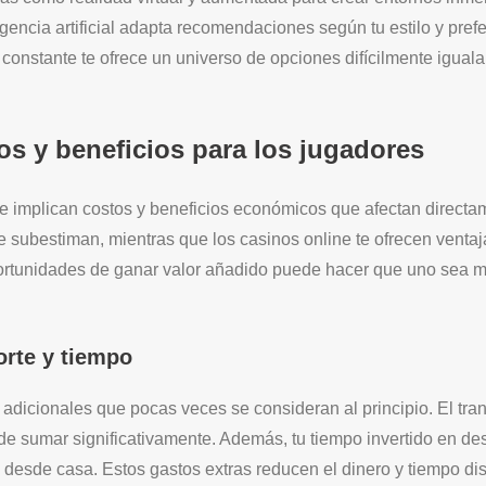
gencia artificial adapta recomendaciones según tu estilo y prefer
 constante te ofrece un universo de opciones difícilmente igual
s y beneficios para los jugadores
ne implican costos y beneficios económicos que afectan directam
 subestiman, mientras que los casinos online te ofrecen venta
oportunidades de ganar valor añadido puede hacer que uno sea má
orte y tiempo
 adicionales que pocas veces se consideran al principio. El tran
de sumar significativamente. Además, tu tiempo invertido en d
desde casa. Estos gastos extras reducen el dinero y tiempo dis