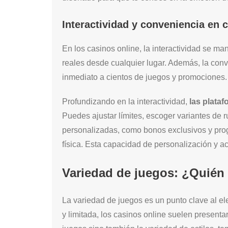
Interactividad y conveniencia en 
En los casinos online, la interactividad se ma
reales desde cualquier lugar. Además, la conv
inmediato a cientos de juegos y promociones. 
Profundizando en la interactividad,
las plata
Puedes ajustar límites, escoger variantes de r
personalizadas, como bonos exclusivos y progr
física. Esta capacidad de personalización y ac
Variedad de juegos: ¿Quién
La variedad de juegos es un punto clave al ele
y limitada, los casinos online suelen present