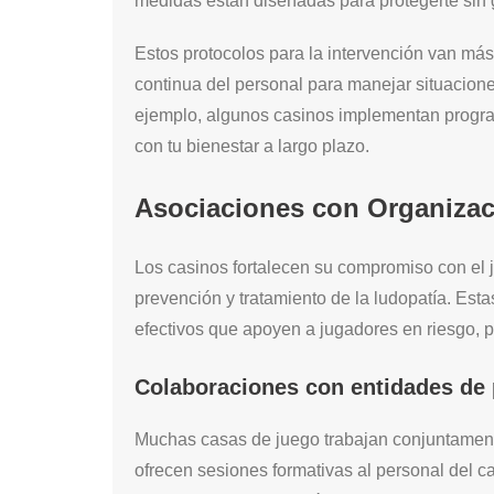
medidas están diseñadas para protegerte sin g
Estos protocolos para la intervención van má
continua del personal para manejar situacione
ejemplo, algunos casinos implementan progra
con tu bienestar a largo plazo.
Asociaciones con Organizac
Los casinos fortalecen su compromiso con el 
prevención y tratamiento de la ludopatía. Est
efectivos que apoyen a jugadores en riesgo, p
Colaboraciones con entidades de
Muchas casas de juego trabajan conjuntament
ofrecen sesiones formativas al personal del 