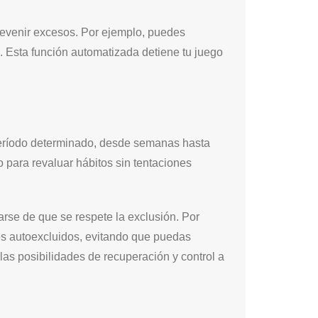
prevenir excesos. Por ejemplo, puedes
. Esta función automatizada detiene tu juego
período determinado, desde semanas hasta
o para revaluar hábitos sin tentaciones
rse de que se respete la exclusión. Por
es autoexcluidos, evitando que puedas
as posibilidades de recuperación y control a