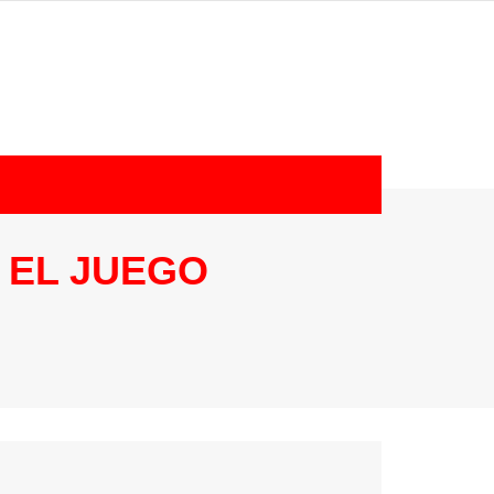
 EL JUEGO