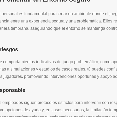
el personal es fundamental para crear un ambiente donde el jue
ncia entre una experiencia segura y una problemática. Ellos r
anera temprana, asegurando que el entorno se mantenga contro
 riesgos
de comportamientos indicativos de juego problemático, como apu
acias a simulaciones y estudios de casos reales, tú puedes conf
tros jugadores, promoviendo intervenciones oportunas y apoyo 
esponsable
s empleados siguen protocolos estrictos para intervenir con res
re opciones de ayuda y, en casos necesarios, la limitación tem