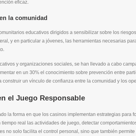
nción eficaz.
 en la comunidad
unitarios educativos dirigidos a sensibilizar sobre los riesgos
eral, y en particular a jóvenes, las herramientas necesarias par
o.
cativos y organizaciones sociales, se han llevado a cabo cam
umentar en un 30% el conocimiento sobre prevención entre parti
 construir un vínculo de confianza entre la comunidad y los op
en el Juego Responsable
do la forma en que los casinos implementan estrategias para f
 tiempo real las actividades de juego, detectar comportamiento
es no solo facilita el control personal, sino que también permite