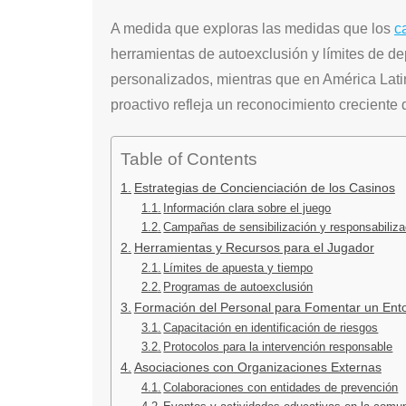
A medida que exploras las medidas que los
c
herramientas de autoexclusión y límites de d
personalizados, mientras que en América Lat
proactivo refleja un reconocimiento creciente 
Table of Contents
Estrategias de Concienciación de los Casinos
Información clara sobre el juego
Campañas de sensibilización y responsabiliza
Herramientas y Recursos para el Jugador
Límites de apuesta y tiempo
Programas de autoexclusión
Formación del Personal para Fomentar un Ent
Capacitación en identificación de riesgos
Protocolos para la intervención responsable
Asociaciones con Organizaciones Externas
Colaboraciones con entidades de prevención