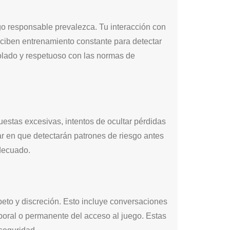
go responsable prevalezca. Tu interacción con
eciben entrenamiento constante para detectar
lado y respetuoso con las normas de
estas excesivas, intentos de ocultar pérdidas
iar en que detectarán patrones de riesgo antes
adecuado.
peto y discreción. Esto incluye conversaciones
poral o permanente del acceso al juego. Estas